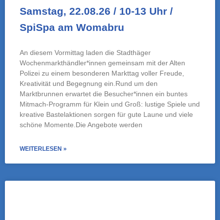
WEITERLESEN »
Sonntag, 06.09.26 / 15 – 18 Uhr /
Spiel-Café