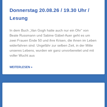
Freitag, 04.09.26 / 18-22 Uhr / Offene
Bühne Queeres Netzwerk SHG
Zu einer offenen Bühne lädt das Queere Netzwerk
Schaumburg ein. Unter dem Motto „Alle für alle“ lesen,
singen und dichten Teilnehmende auf der Bühne im
Kleinstadtrevier. Die Bar hat natürlich geöffnet! Eintritt frei,
Spenden willkommen!
WEITERLESEN »