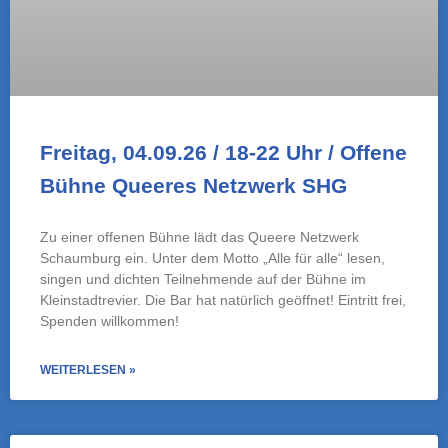
Das Kulturzentrum Alte Polizei bietet „Kultur für
Alle“ an. Wir wollen dabei helfen, Zugänge zu
schaffen und Ängste zu reduzieren. Weitere Infos
zu den Vergünstigungen finden Sie hier:
Weitere Infos