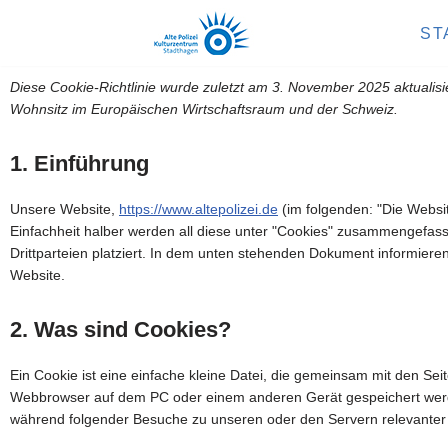
ST
Zum
Inhalt
Diese Cookie-Richtlinie wurde zuletzt am 3. November 2025 aktualisi
springen
Wohnsitz im Europäischen Wirtschaftsraum und der Schweiz.
1. Einführung
Unsere Website,
https://www.altepolizei.de
(im folgenden: "Die Websi
Einfachheit halber werden all diese unter "Cookies" zusammengefas
Drittparteien platziert. In dem unten stehenden Dokument informiere
Website.
2. Was sind Cookies?
Ein Cookie ist eine einfache kleine Datei, die gemeinsam mit den Se
Webbrowser auf dem PC oder einem anderen Gerät gespeichert werd
während folgender Besuche zu unseren oder den Servern relevanter 