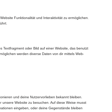
ebsite Funktionalität und Interaktivität zu ermöglichen.
ührt.
s Textfragment oder Bild auf einer Website, das benutzt
möglichen werden diverse Daten von dir mittels Web-
ktionieren und deine Nutzervorlieben bekannt bleiben.
her unsere Website zu besuchen. Auf diese Weise musst
rmationen eingeben, oder deine Gegenstände bleiben