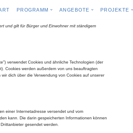
ART
PROGRAMM
ANGEBOTE
PROJEKTE
ert und gilt für Bürger und Einwohner mit ständigem
te") verwendet Cookies und ähnliche Technologien (der
st). Cookies werden außerdem von uns beauftragten
n wir dich über die Verwendung von Cookies auf unserer
iten einer Internetadresse versendet und vom
en kann. Die darin gespeicherten Informationen können
Drittanbieter gesendet werden.