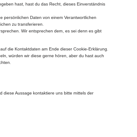
egeben hast, hast du das Recht, dieses Einverständnis
ine persönlichen Daten von einem Verantwortlichen
chen zu transferieren.
rsprechen. Wir entsprechen dem, es sei denn es gibt
h auf die Kontaktdaten am Ende dieser Cookie-Erklärung.
ln, würden wir diese gerne hören, aber du hast auch
chten.
diese Aussage kontaktiere uns bitte mittels der