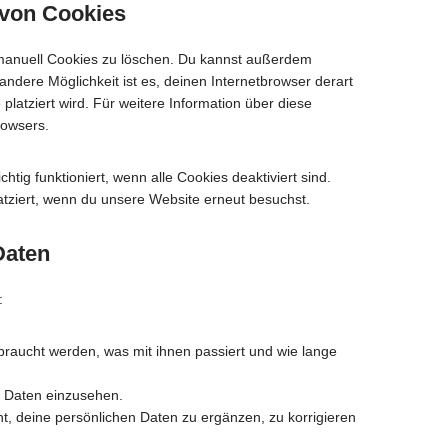
 von Cookies
manuell Cookies zu löschen. Du kannst außerdem
e andere Möglichkeit ist es, deinen Internetbrowser derart
platziert wird. Für weitere Information über diese
rowsers.
tig funktioniert, wenn alle Cookies deaktiviert sind.
tziert, wenn du unsere Website erneut besuchst.
Daten
:
raucht werden, was mit ihnen passiert und wie lange
e Daten einzusehen.
, deine persönlichen Daten zu ergänzen, zu korrigieren