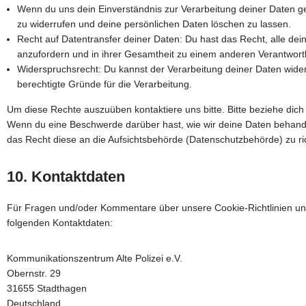
Wenn du uns dein Einverständnis zur Verarbeitung deiner Daten g
zu widerrufen und deine persönlichen Daten löschen zu lassen.
Recht auf Datentransfer deiner Daten: Du hast das Recht, alle de
anzufordern und in ihrer Gesamtheit zu einem anderen Verantwortli
Widerspruchsrecht: Du kannst der Verarbeitung deiner Daten wide
berechtigte Gründe für die Verarbeitung.
Um diese Rechte auszuüben kontaktiere uns bitte. Bitte beziehe dic
Wenn du eine Beschwerde darüber hast, wie wir deine Daten behande
das Recht diese an die Aufsichtsbehörde (Datenschutzbehörde) zu ri
10. Kontaktdaten
Für Fragen und/oder Kommentare über unsere Cookie-Richtlinien und 
folgenden Kontaktdaten:
Kommunikationszentrum Alte Polizei e.V.
Obernstr. 29
31655 Stadthagen
Deutschland