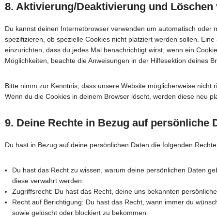
8. Aktivierung/Deaktivierung und Löschen
Du kannst deinen Internetbrowser verwenden um automatisch oder 
spezifizieren, ob spezielle Cookies nicht platziert werden sollen. Ein
einzurichten, dass du jedes Mal benachrichtigt wirst, wenn ein Cookie 
Möglichkeiten, beachte die Anweisungen in der Hilfesektion deines B
Bitte nimm zur Kenntnis, dass unsere Website möglicherweise nicht rich
Wenn du die Cookies in deinem Browser löscht, werden diese neu pla
9. Deine Rechte in Bezug auf persönliche 
Du hast in Bezug auf deine persönlichen Daten die folgenden Rechte
Du hast das Recht zu wissen, warum deine persönlichen Daten geb
diese verwahrt werden.
Zugriffsrecht: Du hast das Recht, deine uns bekannten persönlich
Recht auf Berichtigung: Du hast das Recht, wann immer du wünscht
sowie gelöscht oder blockiert zu bekommen.