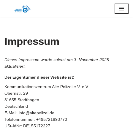
Zum
Inhalt
springen
Impressum
Dieses Impressum wurde zuletzt am 3. November 2025
aktualisiert.
Der Eigentümer dieser Website ist:
Kommunikationszentrum Alte Polizei e.V. e.V.
Obernstr. 29
31655 Stadthagen
Deutschland
E-Mail:
info@
altepolizei.de
Telefonnummer: +495721893770
USt-IdNr: DE155172227