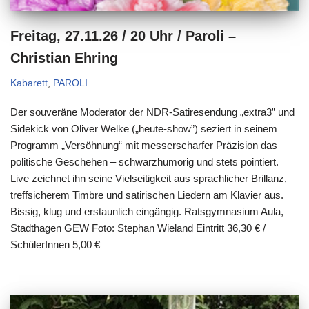
Freitag, 27.11.26 / 20 Uhr / Paroli –
Christian Ehring
Kabarett
,
PAROLI
Der souveräne Moderator der NDR-Satiresendung „extra3” und
Sidekick von Oliver Welke („heute-show”) seziert in seinem
Programm „Versöhnung“ mit messerscharfer Präzision das
politische Geschehen – schwarzhumorig und stets pointiert.
Live zeichnet ihn seine Vielseitigkeit aus sprachlicher Brillanz,
treffsicherem Timbre und satirischen Liedern am Klavier aus.
Bissig, klug und erstaunlich eingängig. Ratsgymnasium Aula,
Stadthagen GEW Foto: Stephan Wieland Eintritt 36,30 € /
SchülerInnen 5,00 €