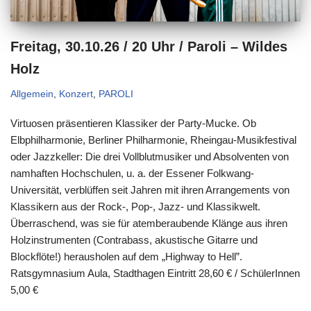
Freitag, 30.10.26 / 20 Uhr / Paroli – Wildes
Holz
Allgemein
,
Konzert
,
PAROLI
Virtuosen präsentieren Klassiker der Party-Mucke. Ob
Elbphilharmonie, Berliner Philharmonie, Rheingau-Musikfestival
oder Jazzkeller: Die drei Vollblutmusiker und Absolventen von
namhaften Hochschulen, u. a. der Essener Folkwang-
Universität, verblüffen seit Jahren mit ihren Arrangements von
Klassikern aus der Rock-, Pop-, Jazz- und Klassikwelt.
Überraschend, was sie für atemberaubende Klänge aus ihren
Holzinstrumenten (Contrabass, akustische Gitarre und
Blockflöte!) herausholen auf dem „Highway to Hell”.
Ratsgymnasium Aula, Stadthagen Eintritt 28,60 € / SchülerInnen
5,00 €