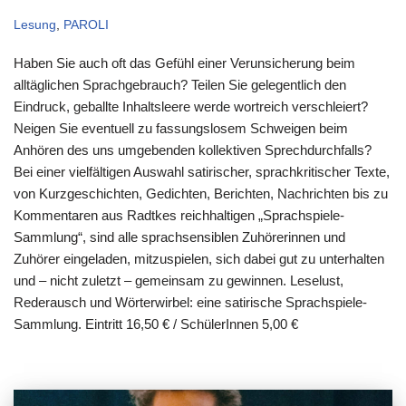
Lesung
,
PAROLI
Haben Sie auch oft das Gefühl einer Verunsicherung beim
alltäglichen Sprachgebrauch? Teilen Sie gelegentlich den
Eindruck, geballte Inhaltsleere werde wortreich verschleiert?
Neigen Sie eventuell zu fassungslosem Schweigen beim
Anhören des uns umgebenden kollektiven Sprechdurchfalls?
Bei einer vielfältigen Auswahl satirischer, sprachkritischer Texte,
von Kurzgeschichten, Gedichten, Berichten, Nachrichten bis zu
Kommentaren aus Radtkes reichhaltigen „Sprachspiele-
Sammlung“, sind alle sprachsensiblen Zuhörerinnen und
Zuhörer eingeladen, mitzuspielen, sich dabei gut zu unterhalten
und – nicht zuletzt – gemeinsam zu gewinnen. Leselust,
Rederausch und Wörterwirbel: eine satirische Sprachspiele-
Sammlung. Eintritt 16,50 € / SchülerInnen 5,00 €