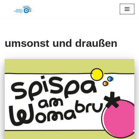
Zum
Inhalt
springen
umsonst und draußen