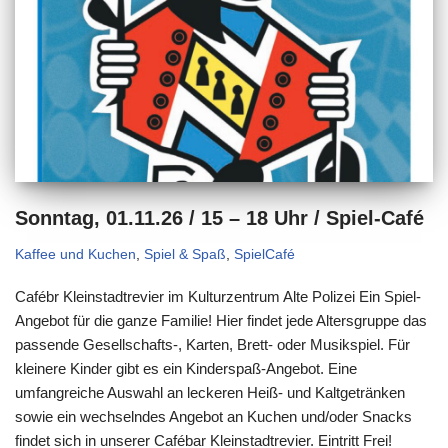
Sonntag, 01.11.26 / 15 – 18 Uhr / Spiel-Café
Kaffee und Kuchen
,
Spiel & Spaß
,
SpielCafé
Cafébr Kleinstadtrevier im Kulturzentrum Alte Polizei Ein Spiel-
Angebot für die ganze Familie! Hier findet jede Altersgruppe das
passende Gesellschafts-, Karten, Brett- oder Musikspiel. Für
kleinere Kinder gibt es ein Kinderspaß-Angebot. Eine
umfangreiche Auswahl an leckeren Heiß- und Kaltgetränken
sowie ein wechselndes Angebot an Kuchen und/oder Snacks
findet sich in unserer Cafébar Kleinstadtrevier. Eintritt Frei!