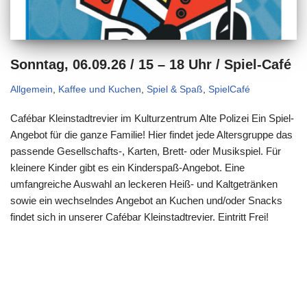
Sonntag, 06.09.26 / 15 – 18 Uhr / Spiel-Café
Allgemein
,
Kaffee und Kuchen
,
Spiel & Spaß
,
SpielCafé
Cafébar Kleinstadtrevier im Kulturzentrum Alte Polizei Ein Spiel-
Angebot für die ganze Familie! Hier findet jede Altersgruppe das
passende Gesellschafts-, Karten, Brett- oder Musikspiel. Für
kleinere Kinder gibt es ein Kinderspaß-Angebot. Eine
umfangreiche Auswahl an leckeren Heiß- und Kaltgetränken
sowie ein wechselndes Angebot an Kuchen und/oder Snacks
findet sich in unserer Cafébar Kleinstadtrevier. Eintritt Frei!