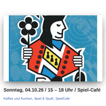
Sonntag, 04.10.26 / 15 – 18 Uhr / Spiel-Café
Kaffee und Kuchen
,
Spiel & Spaß
,
SpielCafé