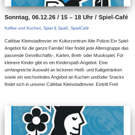
Sonntag, 06.12.26 / 15 – 18 Uhr / Spiel-Café
Kaffee und Kuchen
,
Spiel & Spaß
,
SpielCafé
Cafébar Kleinstadtrevier im Kulturzentrum Alte Polizei Ein Spiel-
Angebot für die ganze Familie! Hier findet jede Altersgruppe das
passende Gesellschafts-, Karten, Brett- oder Musikspiel. Für
kleinere Kinder gibt es ein Kinderspaß-Angebot. Eine
umfangreiche Auswahl an leckeren Heiß- und Kaltgetränken
sowie ein wechselndes Angebot an Kuchen und/oder Snacks
findet sich in unserer Cafébar Kleinstadtrevier. Eintritt Frei!