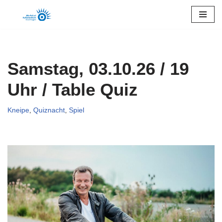
Zum
Inhalt
springen
Samstag, 03.10.26 / 19
Uhr / Table Quiz
Kneipe
,
Quiznacht
,
Spiel